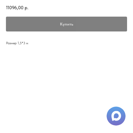
11096,00
р.
Купить
Размер 1,5*3 м