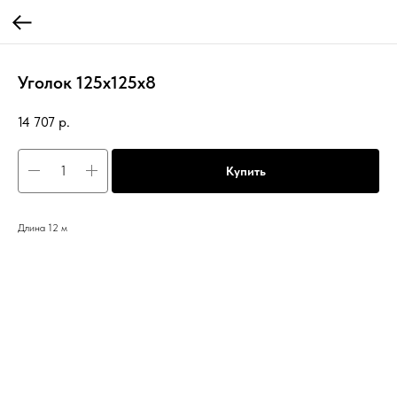
Уголок 125х125х8
14 707
р.
Купить
Длина 12 м